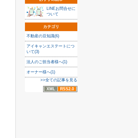
LINEお問合せに
ついて
カテゴリ
不動産の豆知識(6)
アイキャンエステートにつ
いて(3)
法人のご担当者様へ(1)
オーナー様へ(1)
>>全ての記事を見る
XML
RSS2.0