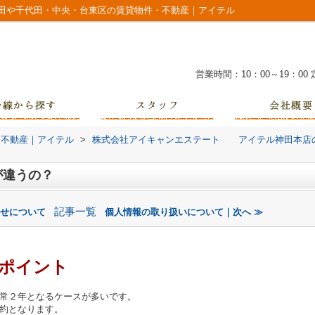
田や千代田・中央・台東区の賃貸物件・不動産｜アイテル
営業時間：10：00～19：00
・不動産｜アイテル
>
株式会社アイキャンエステート アイテル神田本店
が違うの？
記事一覧
合せについて
個人情報の取り扱いについて｜次へ ≫
ポイント
常２年となるケースが多いです。
約となります。