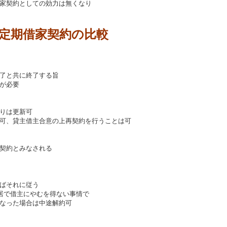
家契約としての効力は無くなり
定期借家契約の比較
了と共に終了する旨
必要
りは更新可
、貸主借主合意の上再契約を行うことは可
契約とみなされる
ばそれに従う
居で借主にやむを得ない事情で
た場合は中途解約可