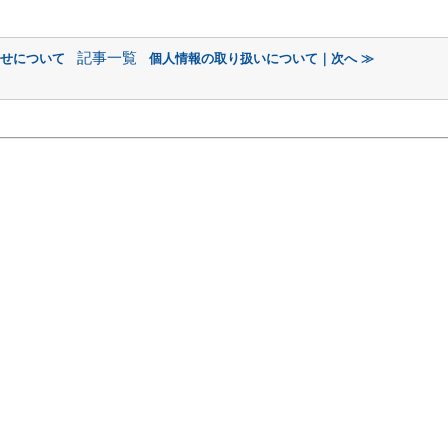
記事一覧
合せについて
個人情報の取り扱いについて｜次へ ≫