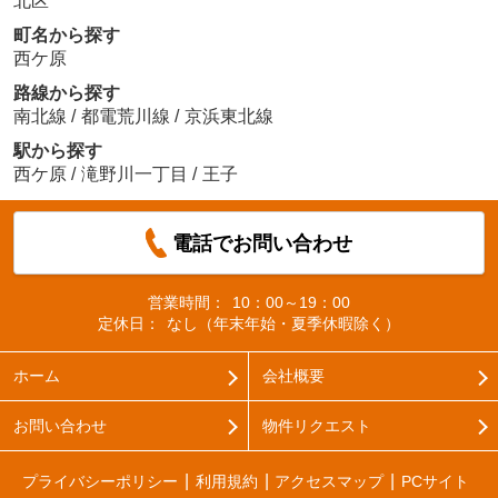
北区
町名から探す
西ケ原
路線から探す
南北線
/
都電荒川線
/
京浜東北線
駅から探す
西ケ原
/
滝野川一丁目
/
王子
電話でお問い合わせ
営業時間：
10：00～19：00
定休日：
なし（年末年始・夏季休暇除く）
ホーム
会社概要
お問い合わせ
物件リクエスト
プライバシーポリシー
利用規約
アクセスマップ
PCサイト