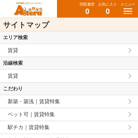
閲覧履歴
お気に入り
メニュー
0
0
サイトマップ
エリア検索
賃貸
沿線検索
賃貸
こだわり
新築・築浅｜賃貸特集
ペット可｜賃貸特集
駅チカ｜賃貸特集