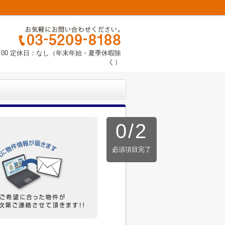
9：00 定休日：なし（年末年始・夏季休暇除
く）
0
/
2
必須項目完了