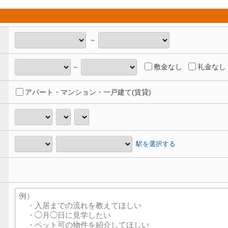
～
敷金なし
礼金なし
～
アパート・マンション・一戸建て(賃貸)
駅を選択する