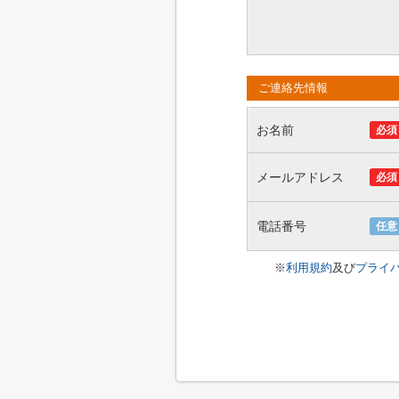
ご連絡先情報
お名前
必須
メールアドレス
必須
電話番号
任意
※
利用規約
及び
プライ