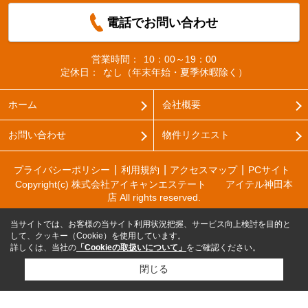
電話でお問い合わせ
営業時間：
10：00～19：00
定休日：
なし（年末年始・夏季休暇除く）
ホーム
会社概要
お問い合わせ
物件リクエスト
プライバシーポリシー
利用規約
アクセスマップ
PCサイト
Copyright(c) 株式会社アイキャンエステート アイテル神田本
店 All rights reserved.
当サイトでは、お客様の当サイト利用状況把握、サービス向上検討を目的と
して、クッキー（Cookie）を使用しています。
詳しくは、当社の
「Cookieの取扱いについて」
をご確認ください。
閉じる