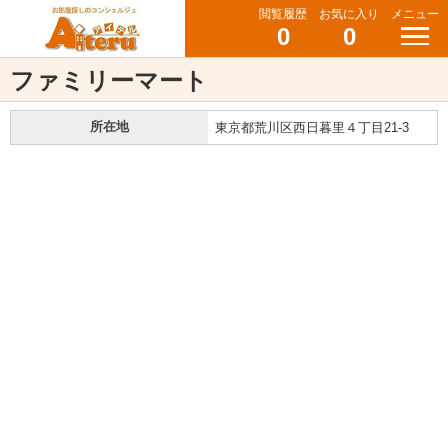
閲覧履歴
お気に入り
メニュー
0
0
ファミリーマート
所在地
東京都荒川区西日暮里４丁目21-3