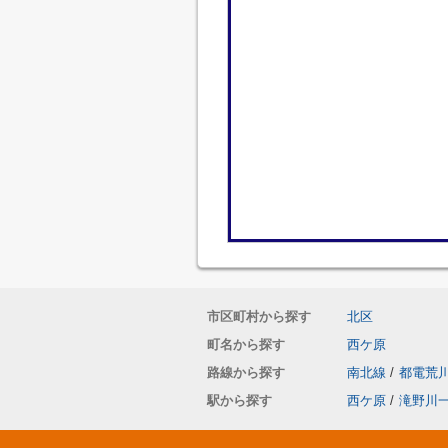
市区町村から探す
北区
町名から探す
西ケ原
路線から探す
南北線
/
都電荒
駅から探す
西ケ原
/
滝野川