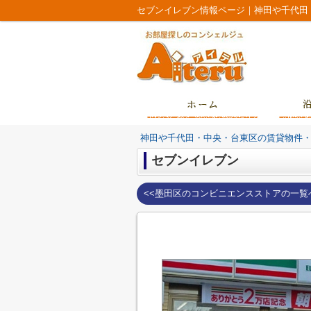
セブンイレブン情報ページ｜神田や千代田
神田や千代田・中央・台東区の賃貸物件
セブンイレブン
<<墨田区のコンビニエンスストアの一覧